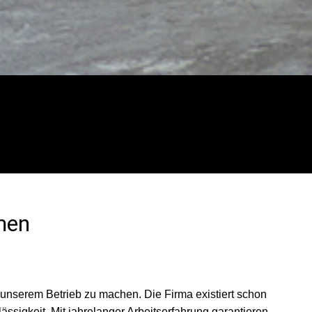
men
on unserem Betrieb zu machen. Die Firma existiert schon
lässigkeit. Mit jahrelanger Arbeitserfahrung garantieren