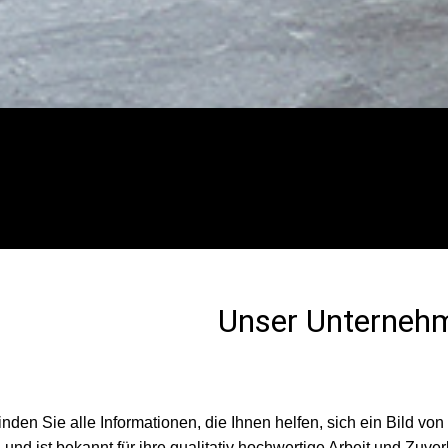
Unser Unterneh
finden Sie alle Informationen, die Ihnen helfen, sich ein Bild v
 und ist bekannt für ihre qualitativ hochwertige Arbeit und Zuver