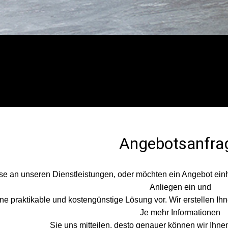
Angebotsanfra
se an unseren Dienstleistungen, oder möchten ein Angebot ein
Anliegen ein und
ne praktikable und kostengünstige Lösung vor. Wir erstellen Ih
Je mehr Informationen
Sie uns mitteilen, desto genauer können wir Ihnen